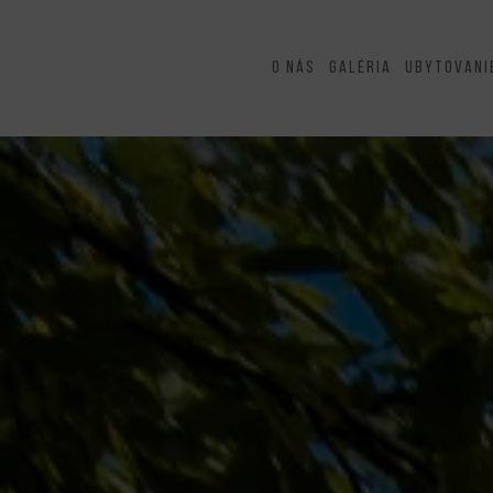
O nás
Galéria
Ubytovani