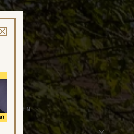
ážitkom