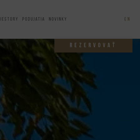
riestory
Podujatia
Novinky
EN
REZERVOVAŤ