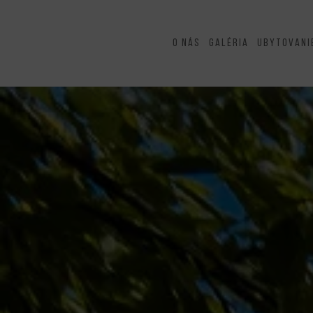
O nás
Galéria
Ubytovani