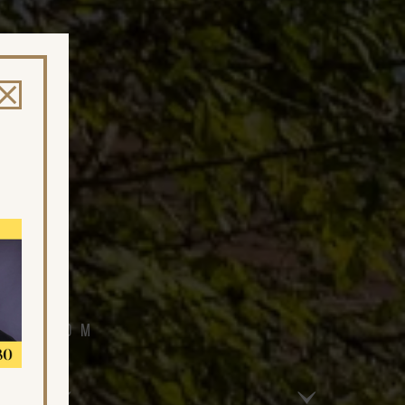
ážitkom