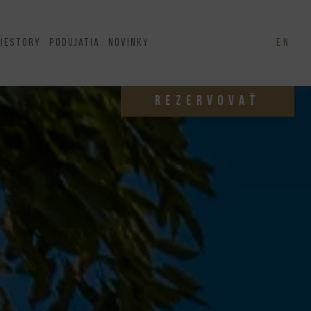
riestory
Podujatia
Novinky
EN
REZERVOVAŤ